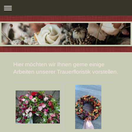
Hier möchten wir Ihnen gerne einige
Arbeiten unserer Trauerfloristik vorstellen.